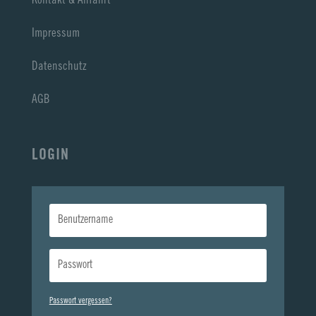
Kontakt & Anfahrt
Impressum
Datenschutz
AGB
LOGIN
Passwort vergessen?