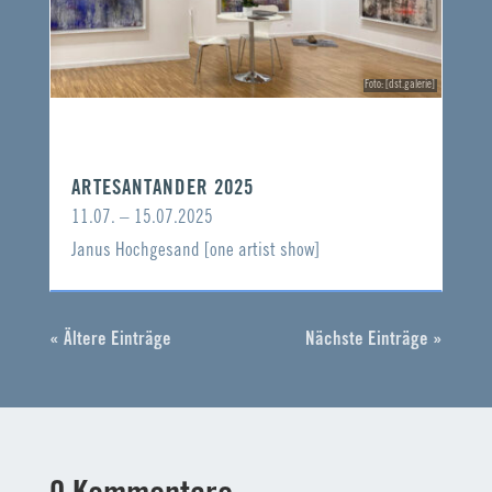
Foto: [dst.galerie]
ARTESANTANDER 2025
11.07. – 15.07.2025
Janus Hochgesand [one artist show]
« Ältere Einträge
Nächste Einträge »