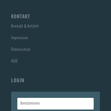
KONTAKT
Kontakt & Anfahrt
Impressum
Datenschutz
AGB
LOGIN