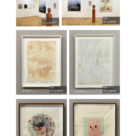
Foto:
Foto:
[dst.galerie]
[dst.galerie]
Foto:
Foto:
[dst.galerie]
[dst.galerie]