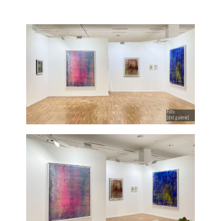
Foto:
[dst.galerie]