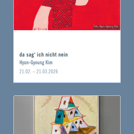
Foto: Hyun-Gyoung Kim
da sag‘ ich nicht nein
Hyun-Gyoung Kim
21.02. – 21.03.2026