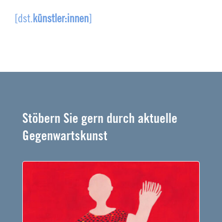
[dst.
künstler:innen
]
Stöbern Sie gern durch aktuelle
Gegenwartskunst