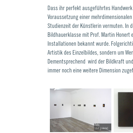
Dass ihr perfekt ausgeführtes Handwerk
Voraussetzung einer mehrdimensionalen V
Studienzeit der Künstlerin vermuten. In 
Bildhauerklasse mit Prof. Martin Honert 
Installationen bekannt wurde. Folgericht
Artistik des Einzelbildes, sondern um We
Dementsprechend wird der Bildkraft und 
immer noch eine weitere Dimension zuge
Foto:
[dst.galerie]