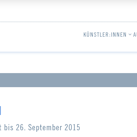
KÜNSTLER:INNEN
A
N
t bis 26. September 2015