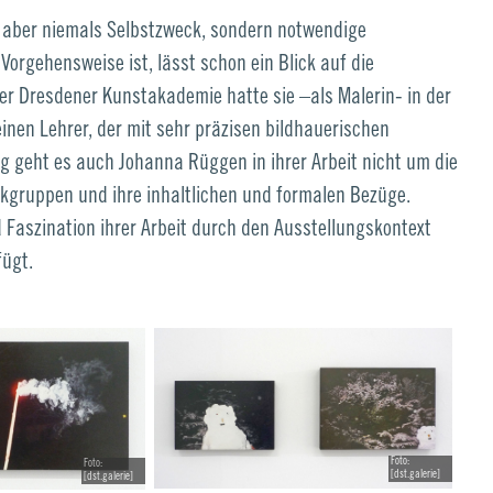
 aber niemals Selbstzweck, sondern notwendige
orgehensweise ist, lässt schon ein Blick auf die
der Dresdener Kunstakademie hatte sie –als Malerin- in der
einen Lehrer, der mit sehr präzisen bildhauerischen
ig geht es auch Johanna Rüggen in ihrer Arbeit nicht um die
rkgruppen und ihre inhaltlichen und formalen Bezüge.
Faszination ihrer Arbeit durch den Ausstellungskontext
fügt.
Foto:
Foto:
[dst.galerie]
[dst.galerie]