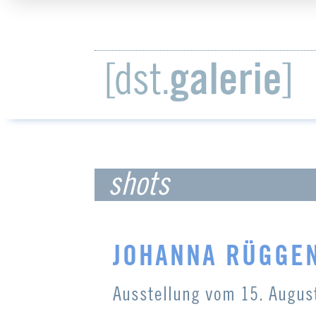
shots
JOHANNA RÜGGE
Ausstellung vom
15. Augus