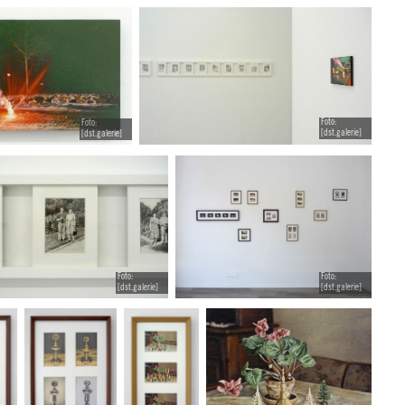
Foto:
Foto:
[dst.galerie]
[dst.galerie]
Foto:
Foto:
[dst.galerie]
[dst.galerie]