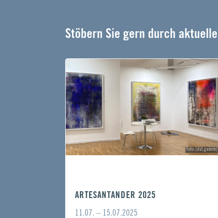
Stöbern Sie gern durch aktuell
Foto: [dst.galerie]
ARTESANTANDER 2025
11.07. – 15.07.2025