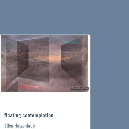
Foto: [dst.galerie]
floating contemplation
Ellen Hutzenlaub