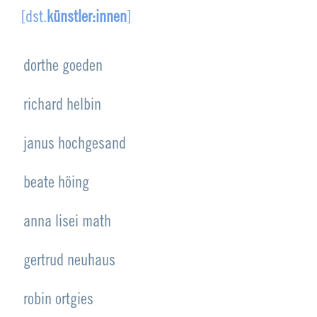
[dst.
künstler:innen
]
dorthe goeden
richard helbin
janus hochgesand
beate höing
anna lisei math
gertrud neuhaus
robin ortgies