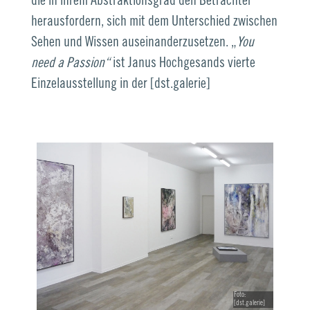
die in ihrem Abstraktionsgrad den Betrachter
herausfordern, sich mit dem Unterschied zwischen
Sehen und Wissen auseinanderzusetzen. „
You
need a Passion“
ist Janus Hochgesands vierte
Einzelausstellung in der [dst.galerie]
Foto:
[dst.galerie]