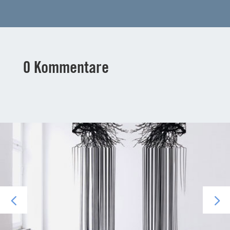
0 Kommentare
dorthe goeden