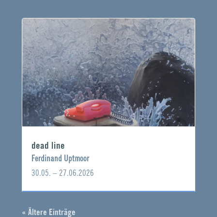
dead line
Ferdinand Uptmoor
30.05. – 27.06.2026
« Ältere Einträge