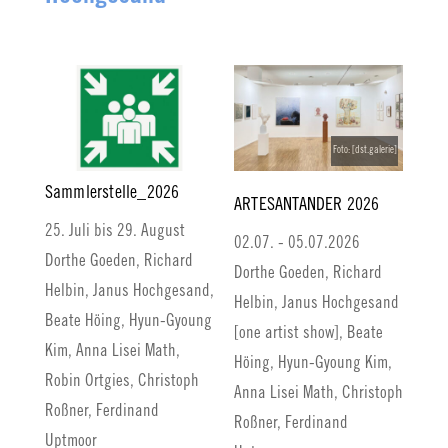
Foto: [dst.galerie]
Sammlerstelle_2026
ARTESANTANDER 2026
25. Juli bis 29. August
02.07. - 05.07.2026
Dorthe Goeden, Richard
Dorthe Goeden, Richard
Helbin, Janus Hochgesand,
Helbin, Janus Hochgesand
Beate Höing, Hyun-Gyoung
[one artist show], Beate
Kim, Anna Lisei Math,
Höing, Hyun-Gyoung Kim,
Robin Ortgies, Christoph
Anna Lisei Math, Christoph
Roßner, Ferdinand
Roßner, Ferdinand
Uptmoor