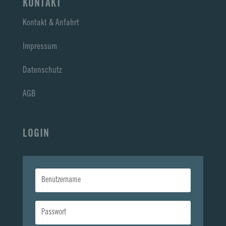
KONTAKT
Kontakt & Anfahrt
Impressum
Datenschutz
AGB
LOGIN