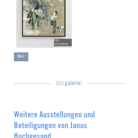
Foto:
[dst.galerie]
Mehr
Weitere Ausstellungen und
Beteiligungen von
Janus
Hochgesand