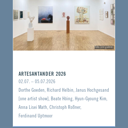
Foto: [dst.galerie]
ARTESANTANDER 2026
02.07. – 05.07.2026
Dorthe Goeden, Richard Helbin, Janus Hochgesand
[one artist show], Beate Höing, Hyun-Gyoung Kim,
Anna Lisei Math, Christoph Roßner,
Ferdinand Uptmoor