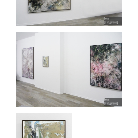
Foto:
[dst.galerie]
Foto:
[dst.galerie]