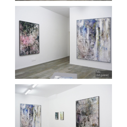
Foto:
[dst.galerie]