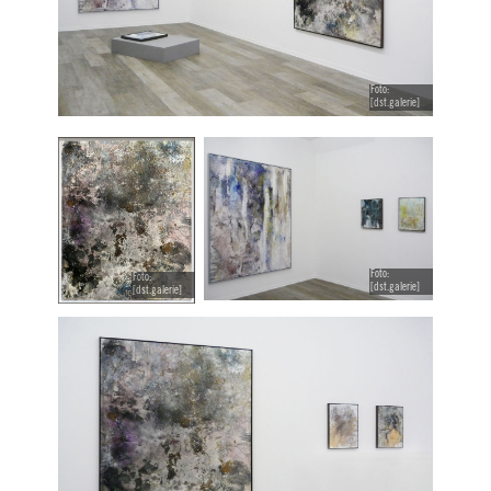
Foto:
[dst.galerie]
Foto:
Foto:
[dst.galerie]
[dst.galerie]